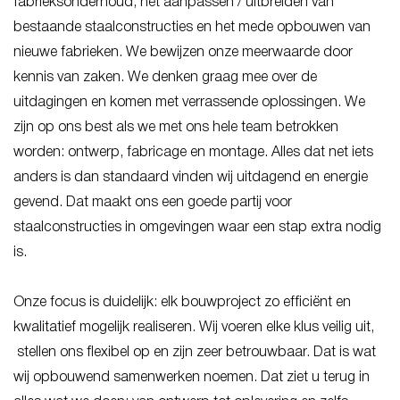
fabrieksonderhoud, het aanpassen / uitbreiden van
bestaande staalconstructies en het mede opbouwen van
nieuwe fabrieken. We bewijzen onze meerwaarde door
kennis van zaken. We denken graag mee over de
uitdagingen en komen met verrassende oplossingen. We
zijn op ons best als we met ons hele team betrokken
worden: ontwerp, fabricage en montage. Alles dat net iets
anders is dan standaard vinden wij uitdagend en energie
gevend. Dat maakt ons een goede partij voor
staalconstructies in omgevingen waar een stap extra nodig
is.
Onze focus is duidelijk: elk bouwproject zo efficiënt en
kwalitatief mogelijk realiseren. Wij voeren elke klus veilig uit,
stellen ons flexibel op en zijn zeer betrouwbaar. Dat is wat
wij opbouwend samenwerken noemen. Dat ziet u terug in