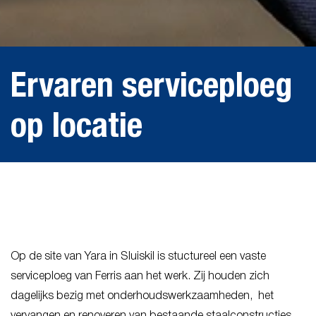
Ervaren serviceploeg
op locatie
Op de site van Yara in Sluiskil is stuctureel een vaste
serviceploeg van Ferris aan het werk. Zij houden zich
dagelijks bezig met onderhoudswerkzaamheden, het
vervangen en renoveren van bestaande staalconstructies