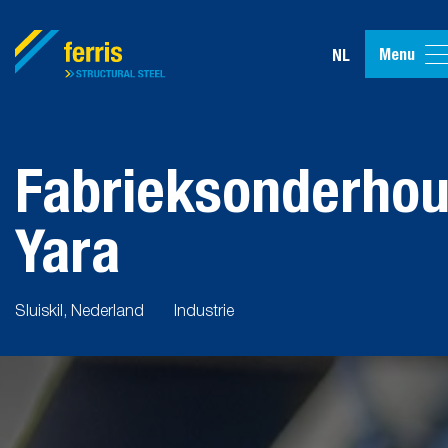
Menu
NL
Fabrieksonderho
Yara
Sluiskil, Nederland
Industrie