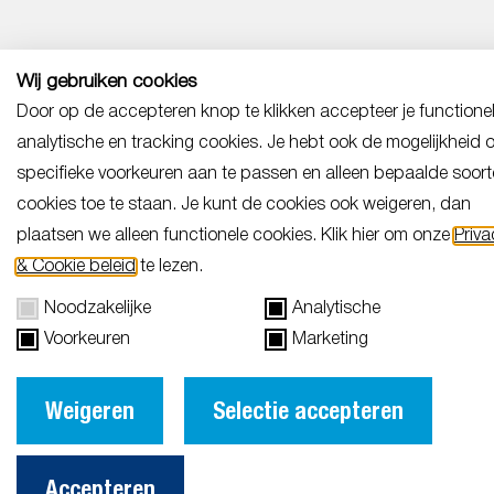
Bespreek uw uitdaging
Wij gebruiken cookies
met onze experts
Door op de accepteren knop te klikken accepteer je functionel
analytische en tracking cookies. Je hebt ook de mogelijkheid 
specifieke voorkeuren aan te passen en alleen bepaalde soor
cookies toe te staan. Je kunt de cookies ook weigeren, dan
plaatsen we alleen functionele cookies. Klik hier om onze
Priva
& Cookie beleid
te lezen.
Noodzakelijke
Analytische
Voorkeuren
Marketing
Weigeren
Selectie accepteren
Accepteren