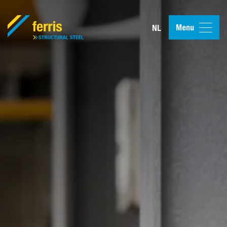
Menu
NL