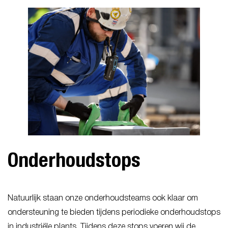
Onderhoudstops
Natuurlijk staan onze onderhoudsteams ook klaar om
ondersteuning te bieden tijdens periodieke onderhoudstops
in industriële plants. Tijdens deze stops voeren wij de